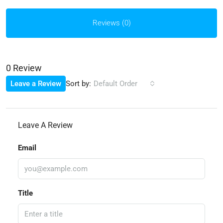
Reviews (0)
0 Review
Sort by:
Leave a Review
Default Order
Leave A Review
Email
Title