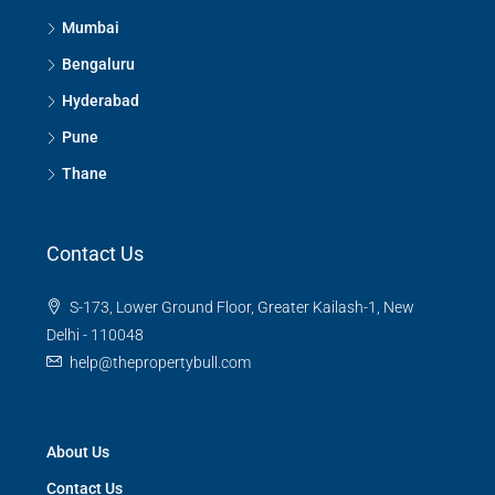
Mumbai
Bengaluru
Hyderabad
Pune
Thane
Contact Us
S-173, Lower Ground Floor, Greater Kailash-1, New
Delhi - 110048
help@thepropertybull.com
About Us
Contact Us