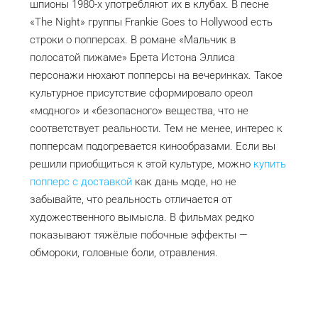
шпионы 1980-х употребляют их в клубах. В песне
«The Night» группы Frankie Goes to Hollywood есть
строки о попперсах. В романе «Мальчик в
полосатой пижаме» Брета Истона Эллиса
персонажи нюхают попперсы на вечеринках. Такое
культурное присутствие сформировало ореол
«модного» и «безопасного» вещества, что не
соответствует реальности. Тем не менее, интерес к
попперсам подогревается кинообразами. Если вы
решили приобщиться к этой культуре, можно
купить
попперс с доставкой
как дань моде, но не
забывайте, что реальность отличается от
художественного вымысла. В фильмах редко
показывают тяжёлые побочные эффекты —
обмороки, головные боли, отравления.