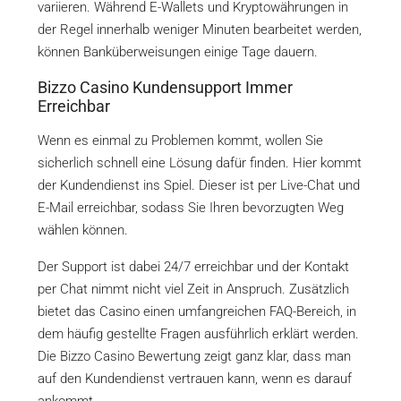
variieren. Während E-Wallets und Kryptowährungen in
der Regel innerhalb weniger Minuten bearbeitet werden,
können Banküberweisungen einige Tage dauern.
Bizzo Casino Kundensupport Immer
Erreichbar
Wenn es einmal zu Problemen kommt, wollen Sie
sicherlich schnell eine Lösung dafür finden. Hier kommt
der Kundendienst ins Spiel. Dieser ist per Live-Chat und
E-Mail erreichbar, sodass Sie Ihren bevorzugten Weg
wählen können.
Der Support ist dabei 24/7 erreichbar und der Kontakt
per Chat nimmt nicht viel Zeit in Anspruch. Zusätzlich
bietet das Casino einen umfangreichen FAQ-Bereich, in
dem häufig gestellte Fragen ausführlich erklärt werden.
Die Bizzo Casino Bewertung zeigt ganz klar, dass man
auf den Kundendienst vertrauen kann, wenn es darauf