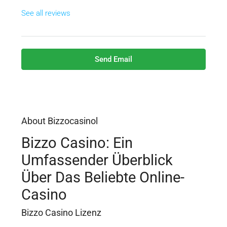
See all reviews
Send Email
About Bizzocasinol
Bizzo Casino: Ein
Umfassender Überblick
Über Das Beliebte Online-
Casino
Bizzo Casino Lizenz