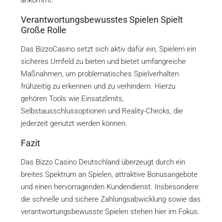
ankommt.
Verantwortungsbewusstes Spielen Spielt
Große Rolle
Das BizzoCasino setzt sich aktiv dafür ein, Spielern ein
sicheres Umfeld zu bieten und bietet umfangreiche
Maßnahmen, um problematisches Spielverhalten
frühzeitig zu erkennen und zu verhindern. Hierzu
gehören Tools wie Einsatzlimits,
Selbstausschlussoptionen und Reality-Checks, die
jederzeit genutzt werden können.
Fazit
Das Bizzo Casino Deutschland überzeugt durch ein
breites Spektrum an Spielen, attraktive Bonusangebote
und einen hervorragenden Kundendienst. Insbesondere
die schnelle und sichere Zahlungsabwicklung sowie das
verantwortungsbewusste Spielen stehen hier im Fokus.