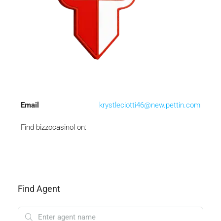
Email
krystleciotti46@new.pettin.com
Find bizzocasinol on:
Find Agent