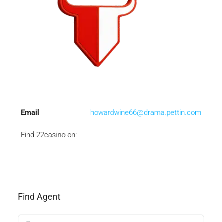
Email
howardwine66@drama.pettin.com
Find 22casino on:
Find Agent