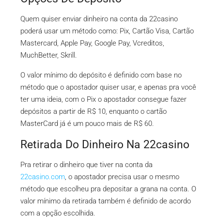
Quem quiser enviar dinheiro na conta da 22casino
poderá usar um método como: Pix, Cartão Visa, Cartão
Mastercard, Apple Pay, Google Pay, Vcreditos,
MuchBetter, Skrill.
O valor mínimo do depósito é definido com base no
método que o apostador quiser usar, e apenas pra você
ter uma ideia, com o Pix o apostador consegue fazer
depósitos a partir de R$ 10, enquanto o cartão
MasterCard já é um pouco mais de R$ 60.
Retirada Do Dinheiro Na 22casino
Pra retirar o dinheiro que tiver na conta da
22casino.com
, o apostador precisa usar o mesmo
método que escolheu pra depositar a grana na conta. O
valor mínimo da retirada também é definido de acordo
com a opção escolhida.