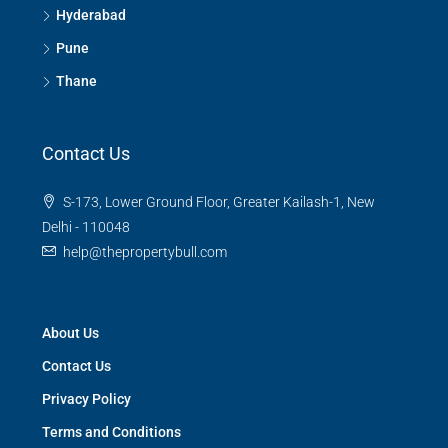
Hyderabad
Pune
Thane
Contact Us
S-173, Lower Ground Floor, Greater Kailash-1, New
Delhi - 110048
help@thepropertybull.com
About Us
Contact Us
Privacy Policy
Terms and Conditions