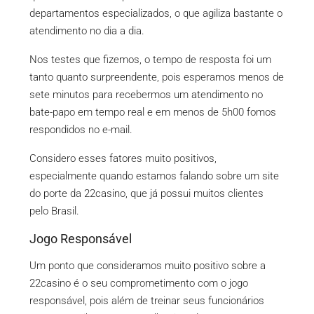
departamentos especializados, o que agiliza bastante o
atendimento no dia a dia.
Nos testes que fizemos, o tempo de resposta foi um
tanto quanto surpreendente, pois esperamos menos de
sete minutos para recebermos um atendimento no
bate-papo em tempo real e em menos de 5h00 fomos
respondidos no e-mail.
Considero esses fatores muito positivos,
especialmente quando estamos falando sobre um site
do porte da 22casino, que já possui muitos clientes
pelo Brasil.
Jogo Responsável
Um ponto que consideramos muito positivo sobre a
22casino é o seu comprometimento com o jogo
responsável, pois além de treinar seus funcionários