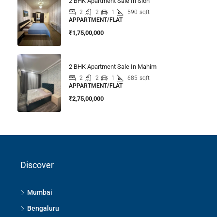
2 BHK Apartment Sale In Sion
2
2
1
590
sqft
APPARTMENT/FLAT
₹1,75,00,000
2 BHK Apartment Sale In Mahim
2
2
1
685
sqft
APPARTMENT/FLAT
₹2,75,00,000
Discover
Mumbai
Bengaluru