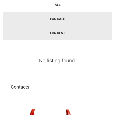
ALL
FOR SALE
FOR RENT
No listing found.
Contacts